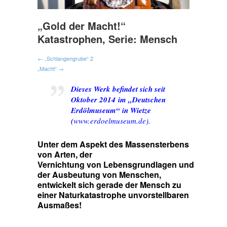
„Gold der Macht!“
Katastrophen, Serie: Mensch
← „Schlangengrube“ 2
„Macht“ →
Dieses Werk befindet sich seit
Oktober 2014 im „Deutschen
Erdölmuseum“ in Wietze
(
www.erdoelmuseum.de
).
Unter dem Aspekt des Massensterbens
von Arten, der
Vernichtung von Lebensgrundlagen und
der Ausbeutung von Menschen,
entwickelt sich gerade der Mensch zu
einer Naturkatastrophe unvorstellbaren
Ausmaßes!