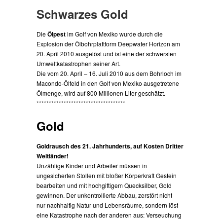
Schwarzes Gold
Die
Ölpest
im Golf von Mexiko wurde durch die
Explosion der Ölbohrplattform Deepwater Horizon am
20. April 2010 ausgelöst und ist eine der schwersten
Umweltkatastrophen seiner Art.
Die vom 20. April – 16. Juli 2010 aus dem Bohrloch im
Macondo-Ölfeld in den Golf von Mexiko ausgetretene
Ölmenge, wird auf 800 Millionen Liter geschätzt.
************************************
Gold
Goldrausch des 21. Jahrhunderts, auf Kosten Dritter
Weltländer!
Unzählige Kinder und Arbeiter müssen in
ungesicherten Stollen mit bloßer Körperkraft Gestein
bearbeiten und mit hochgiftigem Quecksilber, Gold
gewinnen. Der unkontrollierte Abbau, zerstört nicht
nur nachhaltig Natur und Lebensräume, sondern löst
eine Katastrophe nach der anderen aus: Verseuchung