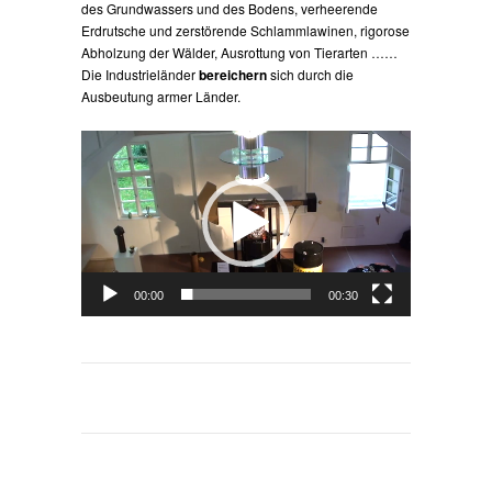
des Grundwassers und des Bodens, verheerende
Erdrutsche und zerstörende Schlammlawinen, rigorose
Abholzung der Wälder, Ausrottung von Tierarten ……
Die Industrieländer
bereichern
sich durch die
Ausbeutung armer Länder.
Video-
Player
00:00
00:30