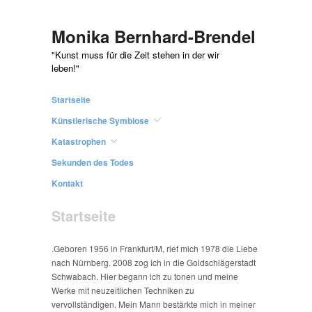
Monika Bernhard-Brendel
"Kunst muss für die Zeit stehen in der wir
leben!"
Startseite
Künstlerische Symbiose
Katastrophen
Sekunden des Todes
Kontakt
Startseite
.Geboren 1956 in Frankfurt/M, rief mich 1978 die Liebe
nach Nürnberg. 2008 zog ich in die Goldschlägerstadt
Schwabach. Hier begann ich zu tonen und meine
Werke mit neuzeitlichen Techniken zu
vervollständigen. Mein Mann bestärkte mich in meiner