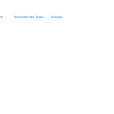
en
Sekunden des Todes
Kontakt