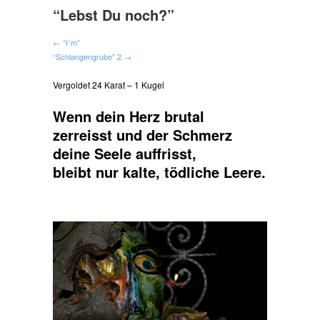
“Lebst Du noch?”
← “I´m”
“Schlangengrube” 2 →
Vergoldet 24 Karat – 1 Kugel
Wenn dein Herz brutal
zerreisst und der Schmerz
deine Seele auffrisst,
bleibt nur kalte, tödliche Leere.