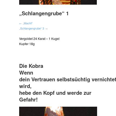
„Schlangengrube“ 1
← „Macht“
„Schlangengrube“ 3 →
Vergoldet 24 Karat – 1 Kugel
Kupfer 18g
Die Kobra
Wenn
dein Vertrauen selbstsüchtig vernichte
wird,
hebe den Kopf und werde zur
Gefahr!