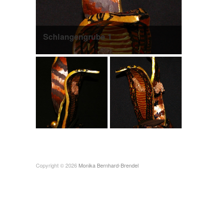
Schlangengrube 1
Copyright © 2026
Monika Bernhard-Brendel