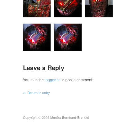
Leave a Reply
You must be
logged in
to post a comment.
← Return to entry
Copyright © 2026
Monika Bernhard-Brendel